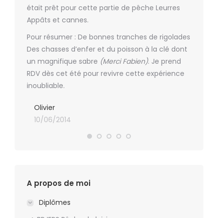
10/06
était prêt pour cette partie de pêche Leurres
Appâts et cannes.
Pour résumer : De bonnes tranches de rigolades
Des chasses d’enfer et du poisson à la clé dont
un magnifique sabre
(Merci Fabien)
. Je prend
RDV dès cet été pour revivre cette expérience
inoubliable.
Olivier
10/06/2014
A propos de moi
Diplômes