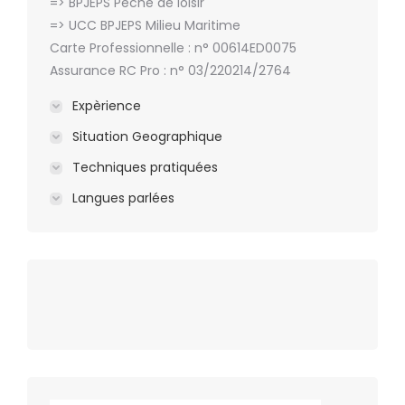
=> BPJEPS Pêche de loisir
=> UCC BPJEPS Milieu Maritime
Carte Professionnelle : n° 00614ED0075
Assurance RC Pro : n° 03/220214/2764
Expèrience
Situation Geographique
Techniques pratiquées
Langues parlées