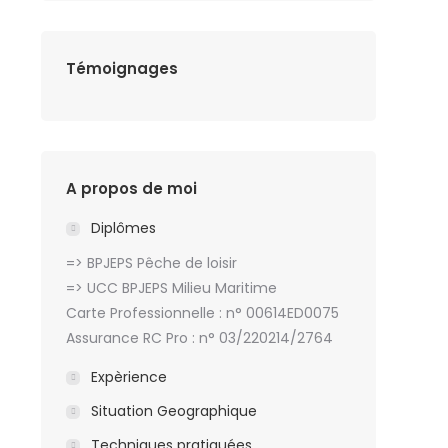
Témoignages
A propos de moi
Diplômes
=> BPJEPS Pêche de loisir
=> UCC BPJEPS Milieu Maritime
Carte Professionnelle : n° 00614ED0075
Assurance RC Pro : n° 03/220214/2764
Expèrience
Situation Geographique
Techniques pratiquées