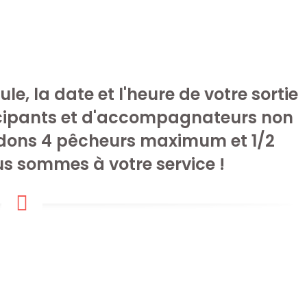
ès mai
ntenant !
le, la date et l'heure de votre sortie
icipants et d'accompagnateurs non
ons 4 pêcheurs maximum et 1/2
 sommes à votre service !