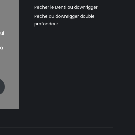
Pêcher le Denti au downrigger
Pêche au downrigger double
profondeur
ui
 à