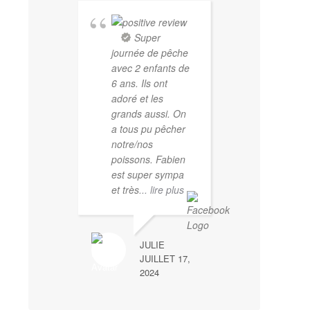
Super
journée de pêche
avec 2 enfants de
6 ans. Ils ont
adoré et les
grands aussi. On
a tous pu pêcher
notre/nos
poissons. Fabien
est super sympa
et très
... lire plus
JULIE
JUILLET 17,
2024