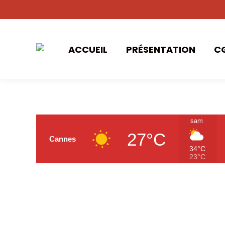
ACCUEIL
PRÉSENTATION
C
sam
27°C
Cannes
34°C
23°C