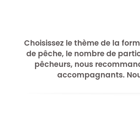
Réservez d
Choisissez le thème de la formu
de pêche, le nombre de part
pêcheurs, nous recommand
accompagnants. Nous