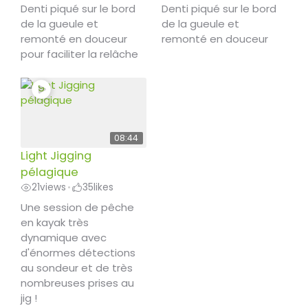
Denti piqué sur le bord
Denti piqué sur le bord
de la gueule et
de la gueule et
remonté en douceur
remonté en douceur
pour faciliter la relâche
08:44
Light Jigging
pélagique
21
views
35
likes
•
Une session de pêche
en kayak très
dynamique avec
d'énormes détections
au sondeur et de très
nombreuses prises au
jig !