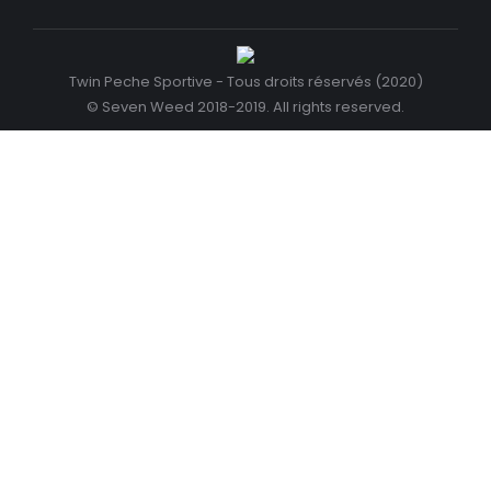
Twin Peche Sportive - Tous droits réservés (2020)
© Seven Weed 2018-2019. All rights reserved.