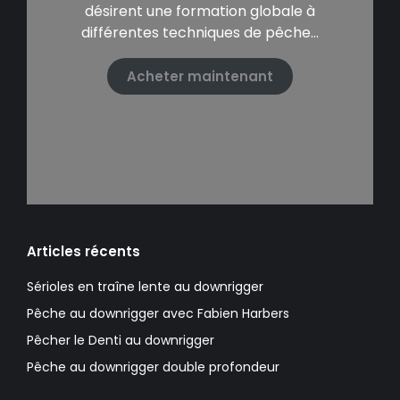
désirent une formation globale à
différentes techniques de pêche…
Acheter maintenant
Articles récents
Sérioles en traîne lente au downrigger
Pêche au downrigger avec Fabien Harbers
Pêcher le Denti au downrigger
Pêche au downrigger double profondeur