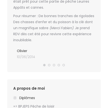
10/06
était prêt pour cette partie de pêche Leurres
Appâts et cannes.
Pour résumer : De bonnes tranches de rigolades
Des chasses d’enfer et du poisson à la clé dont
un magnifique sabre
(Merci Fabien)
. Je prend
RDV dès cet été pour revivre cette expérience
inoubliable.
Olivier
10/06/2014
A propos de moi
Diplômes
=> BPJEPS Pêche de loisir