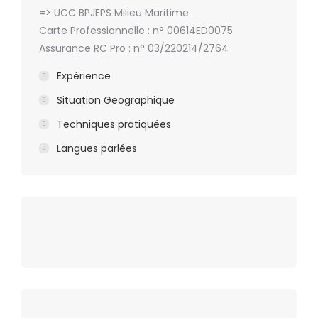
=> UCC BPJEPS Milieu Maritime
Carte Professionnelle : n° 00614ED0075
Assurance RC Pro : n° 03/220214/2764
Expèrience
Situation Geographique
Techniques pratiquées
Langues parlées