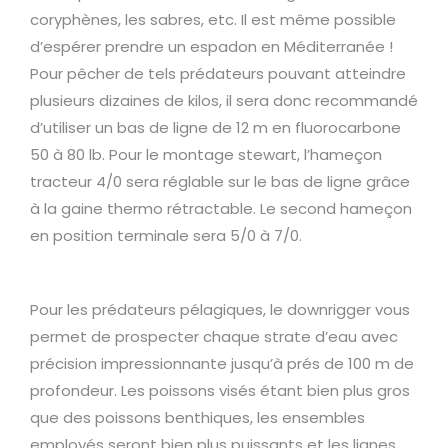
coryphènes, les sabres, etc. Il est même possible
d’espérer prendre un espadon en Méditerranée !
Pour pêcher de tels prédateurs pouvant atteindre
plusieurs dizaines de kilos, il sera donc recommandé
d’utiliser un bas de ligne de 12 m en fluorocarbone
50 à 80 lb. Pour le montage stewart, l’hameçon
tracteur 4/0 sera réglable sur le bas de ligne grâce
à la gaine thermo rétractable. Le second hameçon
en position terminale sera 5/0 à 7/0.
Pour les prédateurs pélagiques, le downrigger vous
permet de prospecter chaque strate d’eau avec
précision impressionnante jusqu’à prés de 100 m de
profondeur. Les poissons visés étant bien plus gros
que des poissons benthiques, les ensembles
employés seront bien plus puissants et les lignes