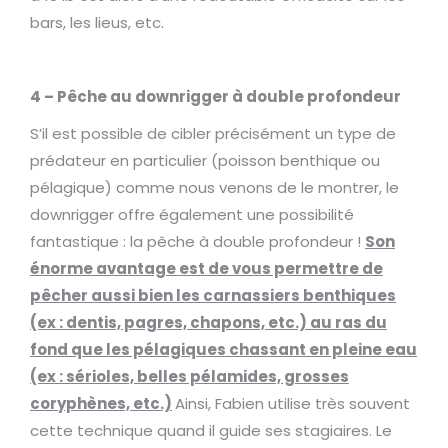
bars, les lieus, etc.
4 – Pêche au downrigger à double profondeur
S’il est possible de cibler précisément un type de
prédateur en particulier (poisson benthique ou
pélagique) comme nous venons de le montrer, le
downrigger offre également une possibilité
fantastique : la pêche à double profondeur !
Son
énorme avantage est de vous permettre de
pêcher aussi bien les carnassiers benthiques
(ex : dentis, pagres, chapons, etc.) au ras du
fond que les pélagiques chassant en pleine eau
(ex : sérioles, belles pélamides, grosses
coryphènes, etc.)
Ainsi, Fabien utilise très souvent
cette technique quand il guide ses stagiaires. Le