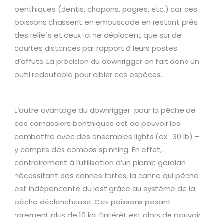
benthiques (dentis, chapons, pagres, etc.) car ces
poissons chassent en embuscade en restant prés
des reliefs et ceux-ci ne déplacent que sur de
courtes distances par rapport à leurs postes
d’affuts. La précision du downrigger en fait donc un
outil redoutable pour cibler ces espèces.
L’autre avantage du downrigger pour la pêche de
ces carnassiers benthiques est de pouvoir les
combattre avec des ensembles lights (ex : 30 lb) –
y compris des combos spinning. En effet,
contrairement à l’utilisation d’un plomb gardian
nécessitant des cannes fortes, la canne qui pêche
est indépendante du lest grâce au système de la
pêche déclencheuse. Ces poissons pesant
rarement plus de 10 kg, l’intérêt est alors de pouvoir