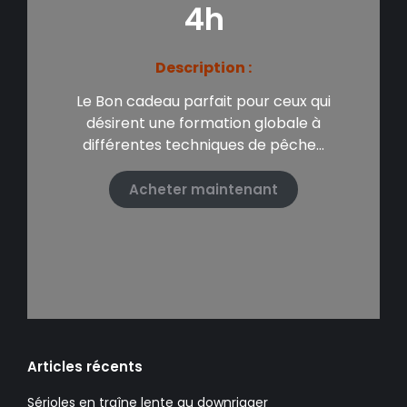
4h
Description :
Le Bon cadeau parfait pour ceux qui
désirent une formation globale à
différentes techniques de pêche…
Acheter maintenant
Articles récents
Sérioles en traîne lente au downrigger