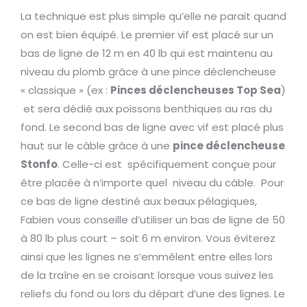
La technique est plus simple qu’elle ne parait quand
on est bien équipé. Le premier vif est placé sur un
bas de ligne de 12 m en 40 lb qui est maintenu au
niveau du plomb grâce à une pince déclencheuse
« classique » (ex :
Pinces déclencheuses Top Sea
)
et sera dédié aux poissons benthiques au ras du
fond. Le second bas de ligne avec vif est placé plus
haut sur le câble grâce à une
pince déclencheuse
Stonfo
. Celle-ci est spécifiquement conçue pour
être placée à n’importe quel niveau du câble. Pour
ce bas de ligne destiné aux beaux pélagiques,
Fabien vous conseille d’utiliser un bas de ligne de 50
à 80 lb plus court – soit 6 m environ. Vous éviterez
ainsi que les lignes ne s’emmêlent entre elles lors
de la traîne en se croisant lorsque vous suivez les
reliefs du fond ou lors du départ d’une des lignes. Le