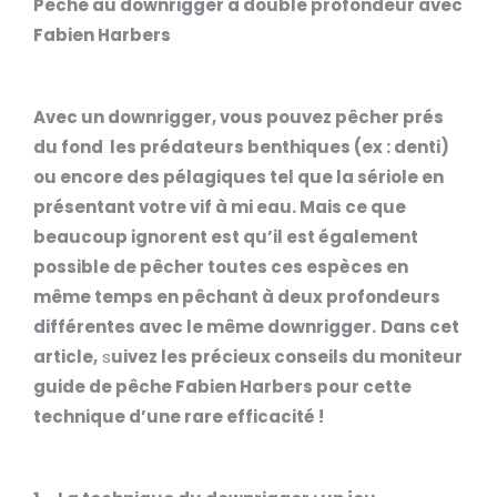
Pêche au downrigger à double profondeur avec
Fabien Harbers
Avec un downrigger, vous pouvez pêcher prés
du fond les prédateurs benthiques (ex : denti)
ou encore des pélagiques tel que la sériole en
présentant votre vif à mi eau. Mais ce que
beaucoup ignorent est qu’il est également
possible de pêcher toutes ces espèces en
même temps en pêchant à deux profondeurs
différentes avec le même downrigger.
Dans cet
article,
s
uivez les précieux conseils du moniteur
guide de pêche Fabien Harbers pour cette
technique d’une rare efficacité !