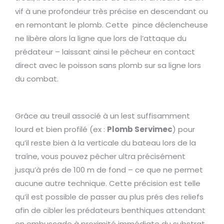
vif à une profondeur très précise en descendant ou
en remontant le plomb. Cette pince déclencheuse
ne libère alors la ligne que lors de l’attaque du
prédateur – laissant ainsi le pêcheur en contact
direct avec le poisson sans plomb sur sa ligne lors
du combat.
Grâce au treuil associé à un lest suffisamment
lourd et bien profilé (ex :
Plomb Servimec
) pour
qu’il reste bien à la verticale du bateau lors de la
traîne, vous pouvez pêcher ultra précisément
jusqu’à prés de 100 m de fond – ce que ne permet
aucune autre technique. Cette précision est telle
qu’il est possible de passer au plus prés des reliefs
afin de cibler les prédateurs benthiques attendant
en embuscade à proximité immédiate du substrat.