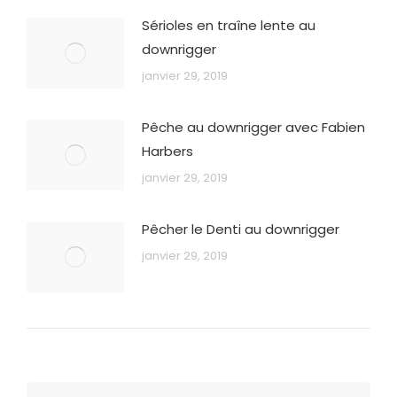
Sérioles en traîne lente au
downrigger
janvier 29, 2019
Pêche au downrigger avec Fabien
Harbers
janvier 29, 2019
Pêcher le Denti au downrigger
janvier 29, 2019