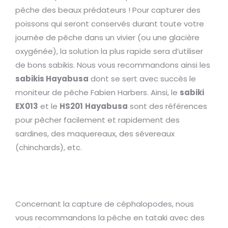
pêche des beaux prédateurs ! Pour capturer des
poissons qui seront conservés durant toute votre
journée de pêche dans un vivier (ou une glacière
oxygénée), la solution la plus rapide sera d’utiliser
de bons sabikis. Nous vous recommandons ainsi les
sabikis Hayabusa
dont se sert avec succès le
moniteur de pêche Fabien Harbers. Ainsi, le
sabiki
EX013
et le
HS201
Hayabusa
sont des références
pour pêcher facilement et rapidement des
sardines, des maquereaux, des sévereaux
(chinchards), etc.
Concernant la capture de céphalopodes, nous
vous recommandons la pêche en tataki avec des