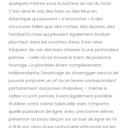
quelques mètres sous la surface au ras du fond.
C’est ainsi le cas des bars ou des lieus en
Atlantique qui peuvent « s’accrocher » à des
structures telles que des roches, des épaves, des
tombants mais qui peuvent également évoluer
plus haut dans les couches d’eau. Il est ainsi
fréquent de voir des bars chasser à une profondeur
précise – celle où se trouve le banc de poissons
fourrage. La plombée étant complètement
indépendante, l’avantage du downrigger sera ici de
pouvoir proposer un vif ou un leurre correspondant
parfaitement aux proies chassées, – même si
celles-ci sont petites. Il sera également possible
d’utiliser votre canne habituelle avec n’importe
quelle puissance de ligne. Avec une bonne dérive,
présenter un beau lançon sur un bas de ligne en 14
à 18 lb est alors d’une redoutable efficacité sur les