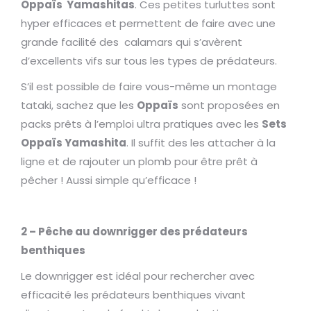
Oppaïs Yamashitas
. Ces petites turluttes sont
hyper efficaces et permettent de faire avec une
grande facilité des calamars qui s’avèrent
d’excellents vifs sur tous les types de prédateurs.
S’il est possible de faire vous-même un montage
tataki, sachez que les
Oppaïs
sont proposées en
packs prêts à l’emploi ultra pratiques avec les
Sets
Oppaïs Yamashita
. Il suffit des les attacher à la
ligne et de rajouter un plomb pour être prêt à
pêcher ! Aussi simple qu’efficace !
2 – Pêche au downrigger des prédateurs
benthiques
Le downrigger est idéal pour rechercher avec
efficacité les prédateurs benthiques vivant