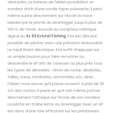
obstacles. Le bateau de fabien possédant un
sondeur doté d’une sonde hyper puissante, il peut
même suivre directement sur l’écran la trace
laissée par le plomb du downrigger jusqu’à plus de
100 m de fonds. Associé au compteur métrique
digital du
XL 92 Kristal Fishing
, il lui est dés lors
possible de pêcher avec une précision redoutable.
Le treuil étant électrique, il lui suffit d’appuyer sur
un simple bouton pour faire remonter ou
descendre le vif afin de caresser au plus prés tous
les types de dénivelés : têtes de roche, déclivités,
failles, creux, tombants, remontées, etc. Ainsi,
Fabien nous avoue qu’il passe souvent à prés de 20
cm des roches à peine et qu’il voit même parfois
directement l’attaque sur l’écran de son sondeur.
La pêche en traîne lente au downrigger avec un vif
est donc d’une rare efficacité sur les prédateurs