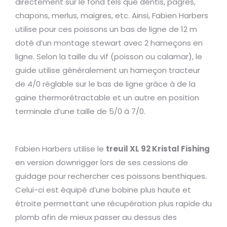
directement sur le fond tels que dentis, pagres,
chapons, merlus, maigres, etc. Ainsi, Fabien Harbers
utilise pour ces poissons un bas de ligne de 12 m
doté d’un montage stewart avec 2 hameçons en
ligne. Selon la taille du vif (poisson ou calamar), le
guide utilise généralement un hameçon tracteur
de 4/0 réglable sur le bas de ligne grâce à de la
gaine thermorétractable et un autre en position
terminale d’une taille de 5/0 à 7/0.
Fabien Harbers utilise le
treuil XL 92 Kristal Fishing
en version downrigger lors de ses cessions de
guidage pour rechercher ces poissons benthiques.
Celui-ci est équipé d’une bobine plus haute et
étroite permettant une récupération plus rapide du
plomb afin de mieux passer au dessus des