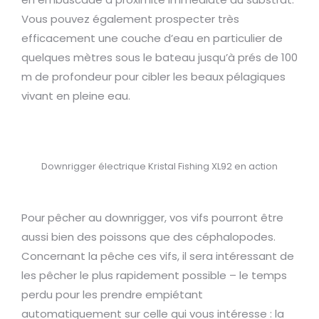
Vous pouvez également prospecter très
efficacement une couche d’eau en particulier de
quelques mètres sous le bateau jusqu’à prés de 100
m de profondeur pour cibler les beaux pélagiques
vivant en pleine eau.
Downrigger électrique Kristal Fishing XL92 en action
Pour pêcher au downrigger, vos vifs pourront être
aussi bien des poissons que des céphalopodes.
Concernant la pêche ces vifs, il sera intéressant de
les pêcher le plus rapidement possible – le temps
perdu pour les prendre empiétant
automatiquement sur celle qui vous intéresse : la