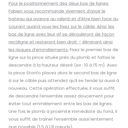
Pour le positionnement des deux bas de lignes,
Fabien vous recommande vivement d’avoir le
bateau qui avance au ralenti et d’être bien face au
courant quand vous les fixez sur le câble. Ainsi, les
bas de ligne avec leur vif se dérouleront de façon
rectiligne et resteront bien droit – éliminant ainsi
les risques d’emmêlements.
Fixez le premier bas de
ligne sur la pince située prés du plomb et faîtes le
descendre à la hauteur désiré (ex : 10 à 15 m). Avec
la pince Stonfo placez alors le second bas de ligne
à sur le câble puis attendez qu’il se tende lui aussi à
nouveau. Cette opération effectuée, il vous suffit
de descendre l’ensemble assez doucement pour
éviter tout emmêlement entre les bas de lignes.
Une fois le plomb à proximité immédiate du fond, il
vous suffit de traîner l’ensemble aussi lentement
que possible (1,5 à 1,8 nœuds).