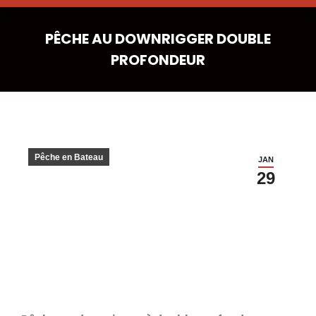
PÊCHE AU DOWNRIGGER DOUBLE
PROFONDEUR
Pêche en Bateau
JAN
29