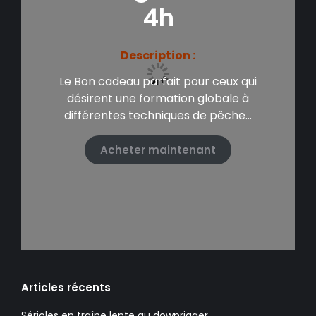
4h
Description :
Le Bon cadeau parfait pour ceux qui
désirent une formation globale à
différentes techniques de pêche…
Acheter maintenant
Articles récents
Sérioles en traîne lente au downrigger