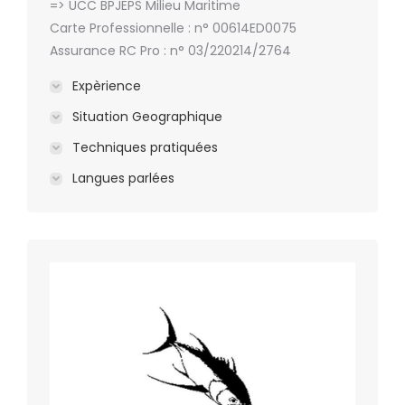
=> UCC BPJEPS Milieu Maritime
Carte Professionnelle : n° 00614ED0075
Assurance RC Pro : n° 03/220214/2764
Expèrience
Situation Geographique
Techniques pratiquées
Langues parlées