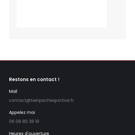
Restons en contact !
Mail
contact@twinpechesportive.fr
Appelez moi
06 08 80 38 19
Heures d'ouverture