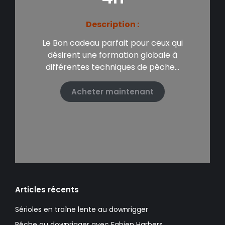
Description :
Le Bon cadeau parfait pour ceux qui
désirent une formation globale à
différentes techniques de pêche…
Acheter maintenant
Articles récents
Sérioles en traîne lente au downrigger
Pêche au downrigger avec Fabien Harbers