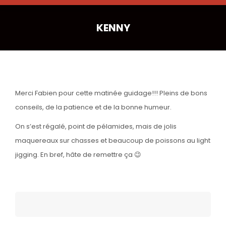
KENNY
Merci Fabien pour cette matinée guidage!!! Pleins de bons
conseils, de la patience et de la bonne humeur.
On s’est régalé, point de pélamides, mais de jolis
maquereaux sur chasses et beaucoup de poissons au light
jigging. En bref, hâte de remettre ça 😉