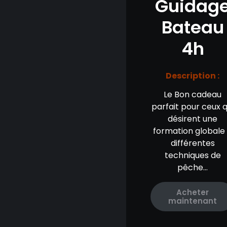
Guidag
Bateau
4h
Description :
Le Bon cadeau
parfait pour ceux q
désirent une
formation globale
différentes
techniques de
pêche…
Acheter
maintenant