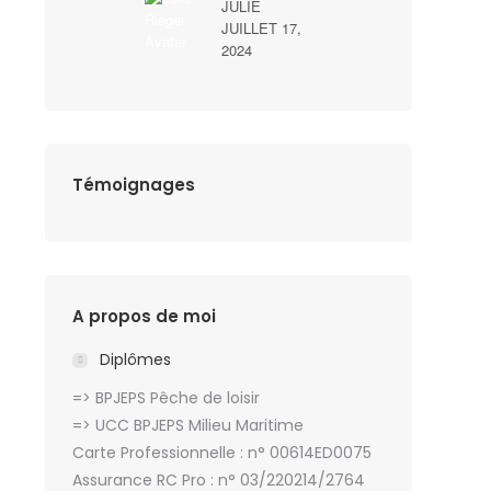
JULIE
JUILLET 17,
2024
Témoignages
A propos de moi
Diplômes
=> BPJEPS Pêche de loisir
=> UCC BPJEPS Milieu Maritime
Carte Professionnelle : n° 00614ED0075
Assurance RC Pro : n° 03/220214/2764