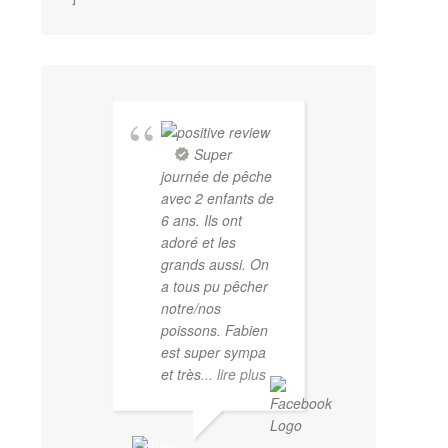
Super
journée de pêche
avec 2 enfants de
6 ans. Ils ont
adoré et les
grands aussi. On
a tous pu pêcher
notre/nos
poissons. Fabien
est super sympa
et très
... lire plus