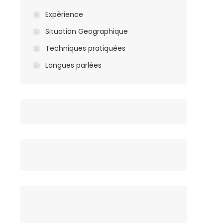
Expèrience
Situation Geographique
Techniques pratiquées
Langues parlées