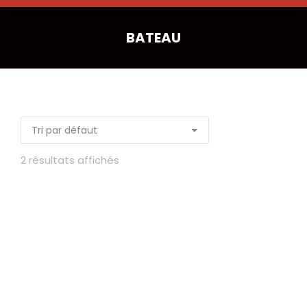
BATEAU
2 résultats affichés