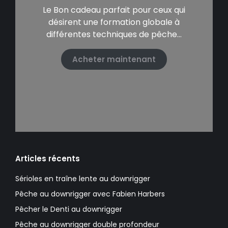
Le Bon cadeau parfait pour ceux qui
désirent une formation globale à
différentes techniques de pêche…
Acheter maintenant
Articles récents
Sérioles en traîne lente au downrigger
Pêche au downrigger avec Fabien Harbers
Pêcher le Denti au downrigger
Pêche au downrigger double profondeur