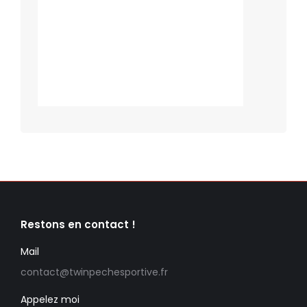
Restons en contact !
Mail
contact@twinpechesportive.fr
Appelez moi