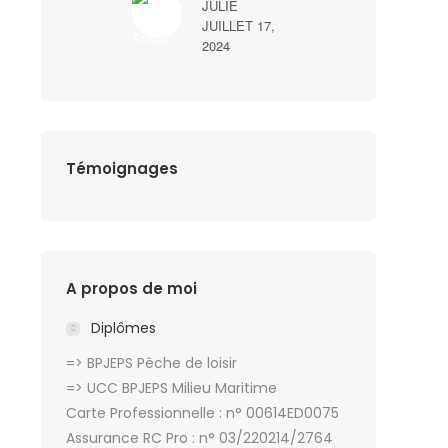
JULIE
JUILLET 17,
2024
Témoignages
A propos de moi
Diplômes
=> BPJEPS Pêche de loisir
=> UCC BPJEPS Milieu Maritime
Carte Professionnelle : n° 00614ED0075
Assurance RC Pro : n° 03/220214/2764