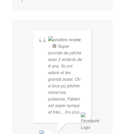
Super
journée de pêche
avec 2 enfants de
6 ans. Ils ont
adoré et les
grands aussi. On
a tous pu pêcher
notre/nos
poissons. Fabien
est super sympa
et très
... lire plus