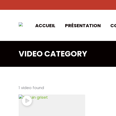
ACCUEIL
PRÉSENTATION
C
VIDEO CATEGORY
1 video found