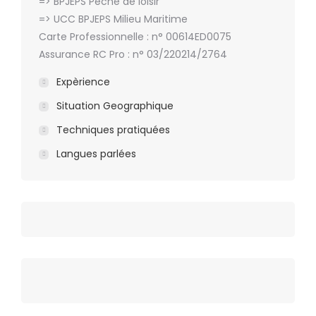
=> BPJEPS Pêche de loisir
=> UCC BPJEPS Milieu Maritime
Carte Professionnelle : n° 00614ED0075
Assurance RC Pro : n° 03/220214/2764
Expèrience
Situation Geographique
Techniques pratiquées
Langues parlées