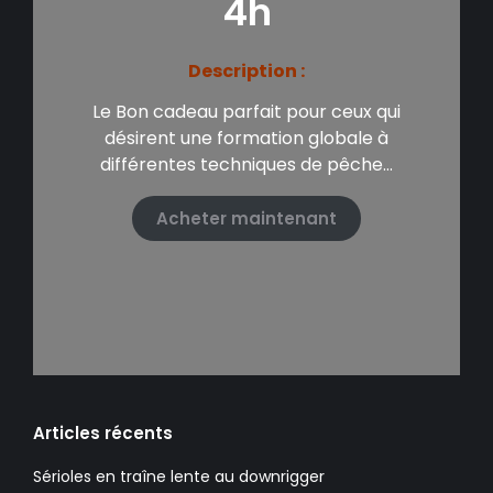
4h
Description :
Le Bon cadeau parfait pour ceux qui
désirent une formation globale à
différentes techniques de pêche…
Acheter maintenant
Articles récents
Sérioles en traîne lente au downrigger