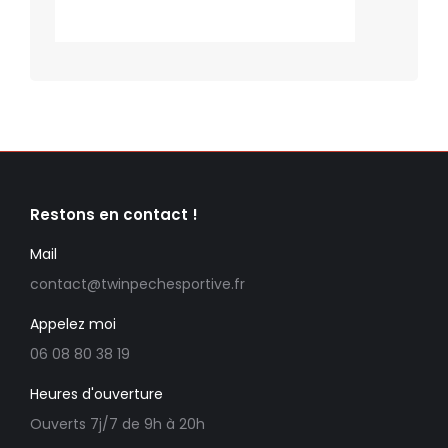
Restons en contact !
Mail
contact@twinpechesportive.fr
Appelez moi
06 08 80 38 19
Heures d'ouverture
Ouverts 7j/7 de 9h à 20h