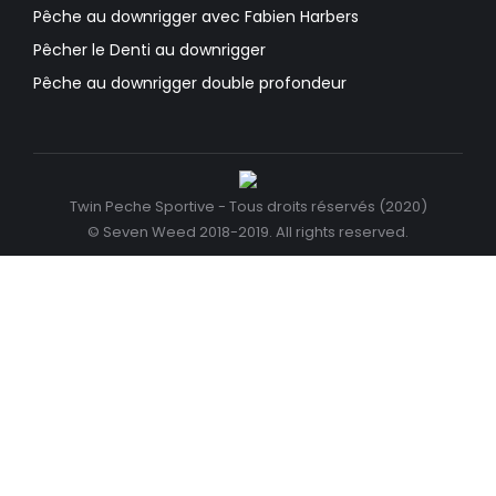
Pêche au downrigger avec Fabien Harbers
Pêcher le Denti au downrigger
Pêche au downrigger double profondeur
Twin Peche Sportive - Tous droits réservés (2020)
© Seven Weed 2018-2019. All rights reserved.