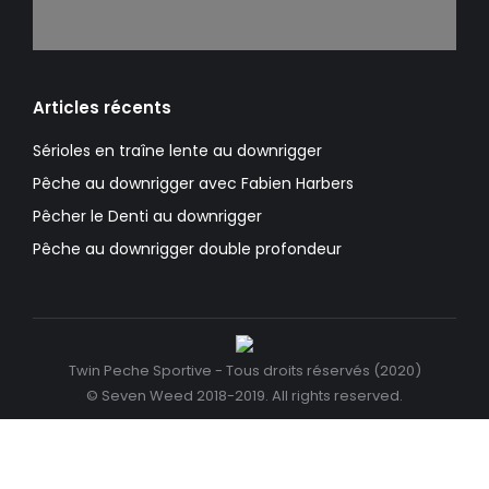
Articles récents
Sérioles en traîne lente au downrigger
Pêche au downrigger avec Fabien Harbers
Pêcher le Denti au downrigger
Pêche au downrigger double profondeur
Twin Peche Sportive - Tous droits réservés (2020)
© Seven Weed 2018-2019. All rights reserved.