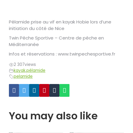
Pélamide prise au vif en kayak Hobie lors d’une
initiation du côté de Nice
Twin Pêche Sportive – Centre de pêche en
Méditerranée
Infos et réservations : www.twinpechesportive.fr
2 307
views
kayak
,
pélamide
pelamide
You may also like