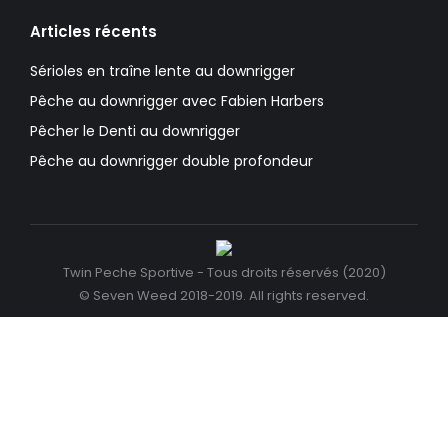
Articles récents
Sérioles en traîne lente au downrigger
Pêche au downrigger avec Fabien Harbers
Pêcher le Denti au downrigger
Pêche au downrigger double profondeur
Twin Peche Sportive - Tous droits réservés (2020)
© Seven Weed 2018-2019. All rights reserved.