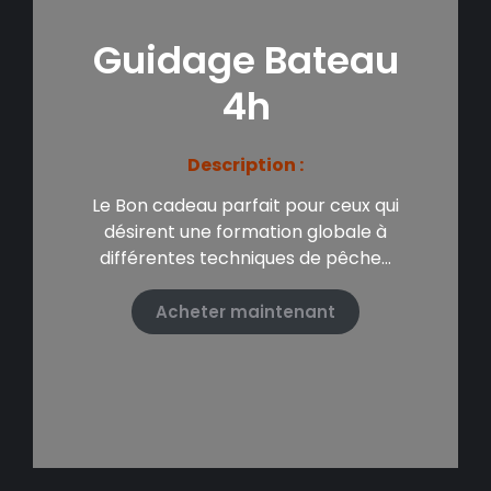
Guidage Bateau
4h
Description :
Le Bon cadeau parfait pour ceux qui
désirent une formation globale à
différentes techniques de pêche…
Acheter maintenant